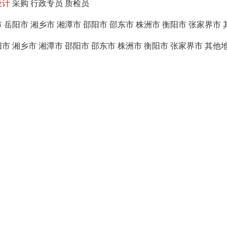
设计
采购
行政专员
质检员
市
岳阳市
湘乡市
湘潭市
邵阳市
邵东市
株洲市
衡阳市
张家界市
阳市
湘乡市
湘潭市
邵阳市
邵东市
株洲市
衡阳市
张家界市
其他