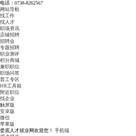
电话：0738-8262567
网站导航
找工作
找人才
职场资讯
店铺招聘
招聘会
专题招聘
职业测评
积分商城
兼职职位
职场问答
普工专区
HR工具箱
附近职位
找企业
触屏版
安卓版
微信
苹果版
娄底人才就业网欢迎您！
手机端