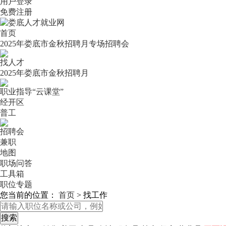
用户登录
免费注册
首页
2025年娄底市金秋招聘月专场招聘会
找人才
2025年娄底市金秋招聘月
职业指导“云课堂”
经开区
普工
招聘会
兼职
地图
职场问答
工具箱
职位专题
您当前的位置：
首页
>
找工作