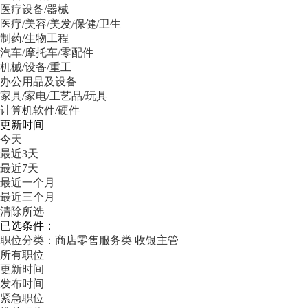
医疗设备/器械
医疗/美容/美发/保健/卫生
制药/生物工程
汽车/摩托车/零配件
机械/设备/重工
办公用品及设备
家具/家电/工艺品/玩具
计算机软件/硬件
更新时间
今天
最近3天
最近7天
最近一个月
最近三个月
清除所选
已选条件：
职位分类：商店零售服务类
收银主管
所有职位
更新时间
发布时间
紧急职位