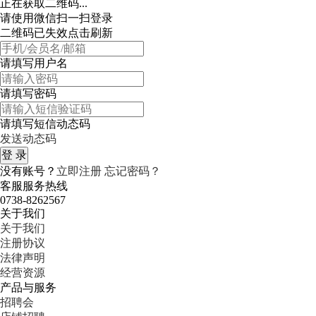
正在获取二维码...
请使用微信扫一扫登录
二维码已失效点击刷新
请填写用户名
请填写密码
请填写短信动态码
发送动态码
没有账号？
立即注册
忘记密码？
客服服务热线
0738-8262567
关于我们
关于我们
注册协议
法律声明
经营资源
产品与服务
招聘会