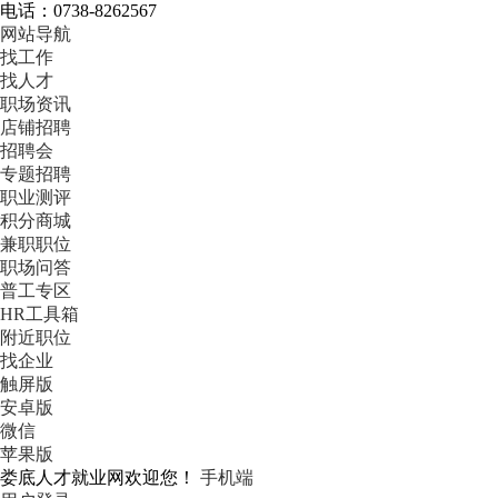
电话：0738-8262567
网站导航
找工作
找人才
职场资讯
店铺招聘
招聘会
专题招聘
职业测评
积分商城
兼职职位
职场问答
普工专区
HR工具箱
附近职位
找企业
触屏版
安卓版
微信
苹果版
娄底人才就业网欢迎您！
手机端