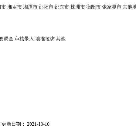
阳市
湘乡市
湘潭市
邵阳市
邵东市
株洲市
衡阳市
张家界市
其他
卷调查
审核录入
地推拉访
其他
访
更新日期： 2021-10-10