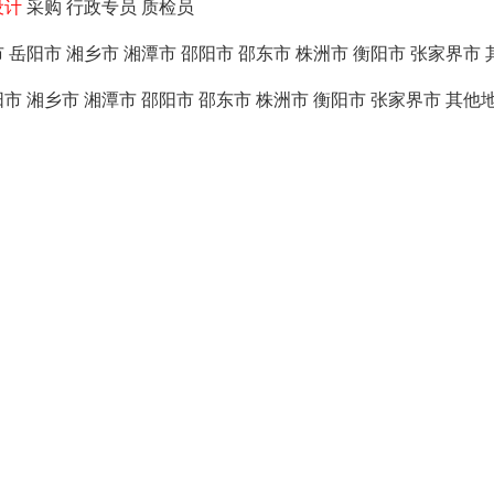
设计
采购
行政专员
质检员
市
岳阳市
湘乡市
湘潭市
邵阳市
邵东市
株洲市
衡阳市
张家界市
阳市
湘乡市
湘潭市
邵阳市
邵东市
株洲市
衡阳市
张家界市
其他