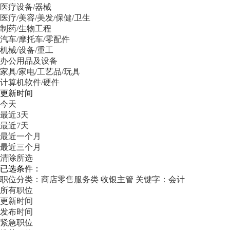
医疗设备/器械
医疗/美容/美发/保健/卫生
制药/生物工程
汽车/摩托车/零配件
机械/设备/重工
办公用品及设备
家具/家电/工艺品/玩具
计算机软件/硬件
更新时间
今天
最近3天
最近7天
最近一个月
最近三个月
清除所选
已选条件：
职位分类：商店零售服务类
收银主管
关键字：会计
所有职位
更新时间
发布时间
紧急职位