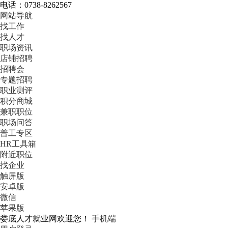
电话：0738-8262567
网站导航
找工作
找人才
职场资讯
店铺招聘
招聘会
专题招聘
职业测评
积分商城
兼职职位
职场问答
普工专区
HR工具箱
附近职位
找企业
触屏版
安卓版
微信
苹果版
娄底人才就业网欢迎您！
手机端