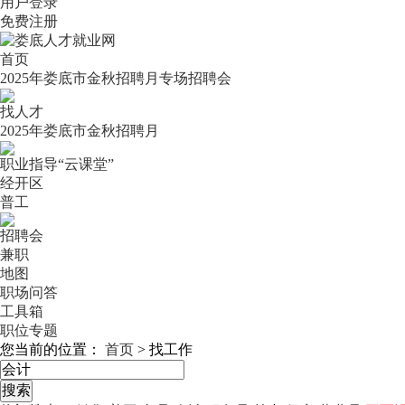
用户登录
免费注册
首页
2025年娄底市金秋招聘月专场招聘会
找人才
2025年娄底市金秋招聘月
职业指导“云课堂”
经开区
普工
招聘会
兼职
地图
职场问答
工具箱
职位专题
您当前的位置：
首页
>
找工作