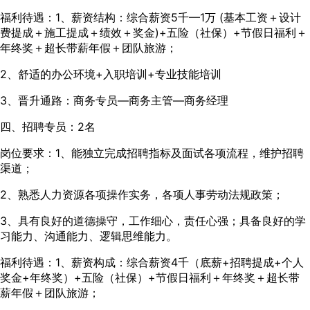
福利待遇：1、薪资结构：综合薪资5千—1万 (基本工资＋设计
费提成＋施工提成＋绩效＋奖金)+五险（社保）+节假日福利＋
年终奖＋超长带薪年假＋团队旅游；
2、舒适的办公环境+入职培训+专业技能培训
3、晋升通路：商务专员—商务主管—商务经理
四、招聘专员：2名
岗位要求：1、能独立完成招聘指标及面试各项流程，维护招聘
渠道；
2、熟悉人力资源各项操作实务，各项人事劳动法规政策；
3、具有良好的道德操守，工作细心，责任心强；具备良好的学
习能力、沟通能力、逻辑思维能力。
福利待遇：1、薪资构成：综合薪资4千（底薪+招聘提成+个人
奖金+年终奖）+五险（社保）+节假日福利＋年终奖＋超长带
薪年假＋团队旅游；