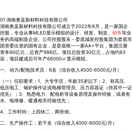
01 湖南奥蓝新材料科技有限公司
湖南奥蓝新材料科技有限公司成立于2022年8月，是一家国企
控股，专业从事MLED显示模组的设计、研发、制造、
销售
等业
务的高端制造企业。公司控股股东－娄底城发控股集团为娄底市
国资委出资的国有企业，是娄底唯一一家AA+平台，集团注册
资本60亿元，总资产986亿。项目总投资30亿元，占地约83
亩，项目建成后可年产66000㎡显示模组。
一、动力/配电技术员：6名（综合收入4500-6500元/月）
（一）任职要求：1、大专学历，年龄35岁以下；2、有高压、
低压电工、锅炉操作证或电梯管理员、压力容器证（持其中一证
优先）；3、熟悉电力、配电柜等设备原理及操作经验，或者有
水、电维修、暖通相关经验优先；
4、工作时间：上四休二，两班倒。
二、生产操作工：若干名（综合收入4000-6000元/月）