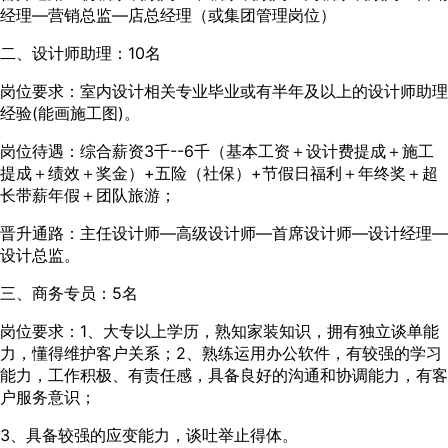
经理—营销总监—店总经理（或集团管理岗位）
二、设计师助理：10名
岗位要求：室内设计相关专业毕业或有半年及以上的设计师助理
经验(能画施工图)。
岗位待遇：综合薪资3千--6千（基本工资＋设计费提成＋施工
提成＋绩效＋奖金）+五险（社保）+节假日福利＋年终奖＋超
长带薪年假＋团队旅游；
晋升通路：主任设计师—高级设计师—首席设计师—设计经理—
设计总监。
三、商务专员：5名
岗位要求：1、大专以上学历，熟知家装知识，拥有独立谈单能
力，懂得维护客户关系；2、熟练运用办公软件，有较强的学习
能力，工作积极、有责任感，具备良好的沟通和协调能力，有客
户服务意识；
3、具备较强的应变能力，谈吐举止得体。