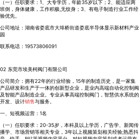
（一）任职要求：1、大专学历，年龄35岁以下；2、能适应两
班倒，身体健康，工作积极,无纹身；3、有电子制造行业工作经
验优先。
公司地址：湖南省娄底市大埠桥街道娄底半导体显示新材料产业
园
联系电话：19573806091
02 东莞市埃美柯阀门有限公司
公司简介：拥有22年的行业经验，15年的制造历史，是一家集
产品研发和生产于一体的创新型企业，是业内高端自动化控制阀
及智能产品制造企业。专业从事高端控制阀门，智慧供水系统的
开发、设计
销售
与服务。
一、短视频运营：1名
（一）任职要求：20-35岁，本科及以上学历，广告学、新闻传
播学、市场营销等相关专业，3年以上视频策划相关经验;熟悉抖
音、快手、B站等视频内容平台，对短视频内容策划或者运营有