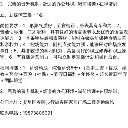
2、完善的晋升机制+舒适的办公环境+岗前培训+在职培训。
五、新媒体主播：1名
岗位要求：1、形象气质好，五官端正，外表具有亲和力；2、
普通话标准，口才流利，具有良好的语言素养以及优秀的语言表
达能力；3、具备镜头感和表演欲，能够在镜头前保持热情友善
和亲和力；4、控场能力、随机应变能力强，能够应对临场突发
事件；5、具备较强的学习能力，具备良好的职业修养和职业操
守。6、有直播运营能力，可独立制定直播计划和操作后台。
福利待遇：1、薪资构成：综合薪资5千+（基本工资＋提成＋绩
效＋奖金)+五险（社保）+节假日福利＋年终奖＋超长带薪年假
＋团队旅游；
2、完善的晋升机制+舒适的办公环境+岗前培训+在职培训。
公司地址：娄星区春园步行街春园家居广场二楼美迪装饰
联系电话：19573806091