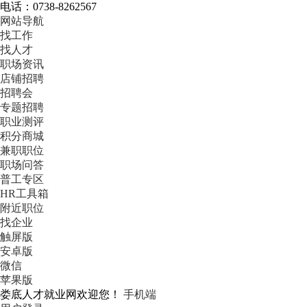
电话：0738-8262567
网站导航
找工作
找人才
职场资讯
店铺招聘
招聘会
专题招聘
职业测评
积分商城
兼职职位
职场问答
普工专区
HR工具箱
附近职位
找企业
触屏版
安卓版
微信
苹果版
娄底人才就业网欢迎您！
手机端