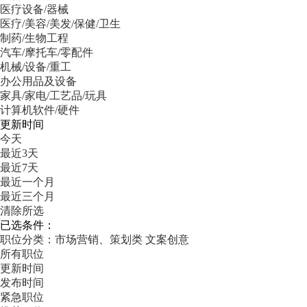
医疗设备/器械
医疗/美容/美发/保健/卫生
制药/生物工程
汽车/摩托车/零配件
机械/设备/重工
办公用品及设备
家具/家电/工艺品/玩具
计算机软件/硬件
更新时间
今天
最近3天
最近7天
最近一个月
最近三个月
清除所选
已选条件：
职位分类：市场营销、策划类
文案创意
所有职位
更新时间
发布时间
紧急职位