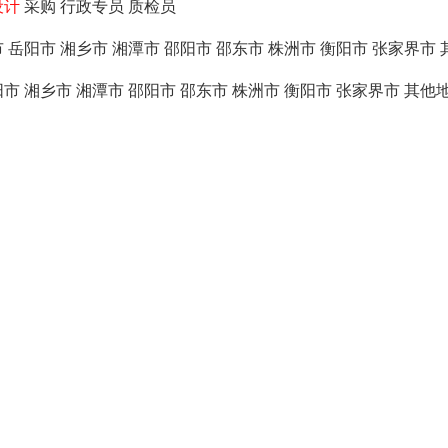
设计
采购
行政专员
质检员
市
岳阳市
湘乡市
湘潭市
邵阳市
邵东市
株洲市
衡阳市
张家界市
阳市
湘乡市
湘潭市
邵阳市
邵东市
株洲市
衡阳市
张家界市
其他