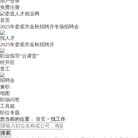
用户登录
免费注册
首页
2025年娄底市金秋招聘月专场招聘会
找人才
2025年娄底市金秋招聘月
职业指导“云课堂”
经开区
普工
招聘会
兼职
地图
职场问答
工具箱
职位专题
您当前的位置：
首页
>
找工作