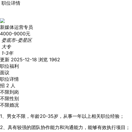
职位详情
新媒体运营专员
4000-9000元
娄底市-娄星区
大专
1-3年
更新 2025-12-18
浏览 1962
职位福利
面议
职位详情
招 2 人
不限到岗
不限性别
不限婚况
1、男女不限，年龄20-35岁，从事一年以上相关职位经验；
2、具有较强的团队协作能力和沟通能力，能够有效执行项目；