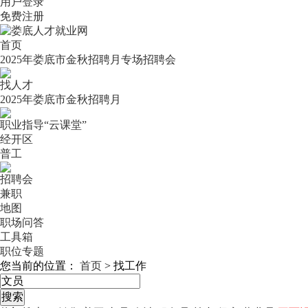
用户登录
免费注册
首页
2025年娄底市金秋招聘月专场招聘会
找人才
2025年娄底市金秋招聘月
职业指导“云课堂”
经开区
普工
招聘会
兼职
地图
职场问答
工具箱
职位专题
您当前的位置：
首页
>
找工作