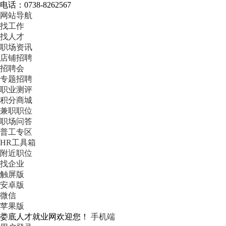
电话：0738-8262567
网站导航
找工作
找人才
职场资讯
店铺招聘
招聘会
专题招聘
职业测评
积分商城
兼职职位
职场问答
普工专区
HR工具箱
附近职位
找企业
触屏版
安卓版
微信
苹果版
娄底人才就业网欢迎您！
手机端